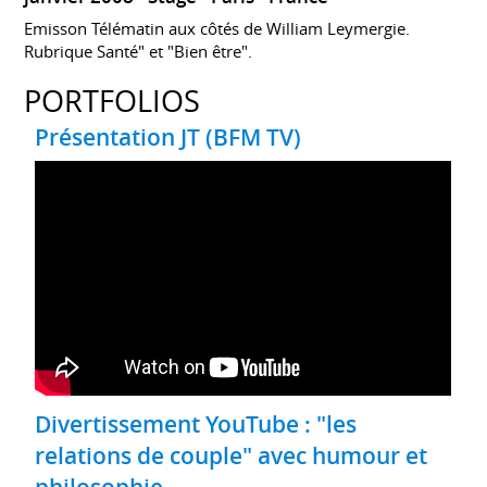
Emisson Télématin aux côtés de William Leymergie.
Rubrique Santé" et "Bien être".
PORTFOLIOS
Présentation JT (BFM TV)
Divertissement YouTube : "les
relations de couple" avec humour et
philosophie