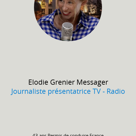
Elodie
Grenier Messager
Journaliste présentatrice TV - Radio
43 ans
Permis de conduire
France