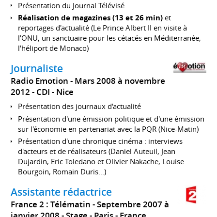
Présentation du Journal Télévisé
Réalisation de magazines (13 et 26 min)
et
reportages d'actualité (Le Prince Albert II en visite à
l'ONU, un sanctuaire pour les cétacés en Méditerranée,
l'héliport de Monaco)
Journaliste
Radio Emotion
Mars 2008 à novembre
2012
CDI
Nice
Présentation des journaux d'actualité
Présentation d'une émission politique et d'une émission
sur l'économie en partenariat avec la PQR (Nice-Matin)
Présentation d'une chronique cinéma : interviews
d'acteurs et de réalisateurs (Daniel Auteuil, Jean
Dujardin, Eric Toledano et Olivier Nakache, Louise
Bourgoin, Romain Duris...)
Assistante rédactrice
France 2 : Télématin
Septembre 2007 à
janvier 2008
Stage
Paris
France