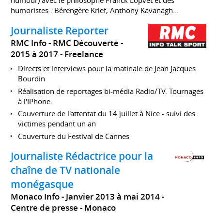
humour) avec le philosophe Franck Lopvet et des
humoristes : Bérengère Krief, Anthony Kavanagh...
Journaliste Reporter
RMC Info - RMC Découverte
2015 à 2017
Freelance
Directs et interviews pour la matinale de Jean Jacques
Bourdin
Réalisation de reportages bi-média Radio/TV. Tournages
à l'IPhone.
Couverture de l'attentat du 14 juillet à Nice - suivi des
victimes pendant un an
Couverture du Festival de Cannes
Journaliste Rédactrice pour la
chaîne de TV nationale
monégasque
Monaco Info
Janvier 2013 à mai 2014
Centre de presse
Monaco