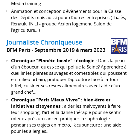
Media training.
Animation et conception d'évènements pour la Caisse
des Dépôts mais aussi pour d'autres entreprises (Thalès,
Renault, IN'LI - groupe Action logement, Salon de
l'agriculture...)
Journaliste Chroniqueuse
BFM Paris
Septembre 2019 à mars 2023
Chronique "Planète locale" : écologie
: Dans la peau
d'un éboueur, qu'est-ce qui pollue la Seine? Apprendre à
cueillir les plantes sauvages et comestibles qui poussent
en milieu urbain, pratiquer l'apiculture face à la Tour
Eiffel, cuisiner ses restes alimentaires avec l'aide d'un
grand chef...
Chronique "Paris Mieux Vivre" : bien-être et
initiatives citoyennes
: aider les malvoyants à faire
leur shopping, l'art et la danse thérapie pour se sentir
mieux après un cancer, pratiquer la sophrologie
pendant ses trajets en métro, l'acupuncture : une aide
pour les allergies...