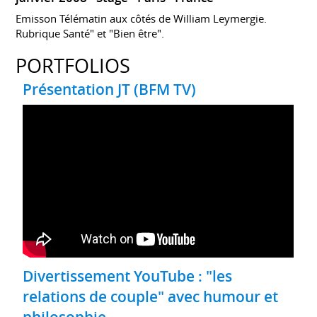
Emisson Télématin aux côtés de William Leymergie.
Rubrique Santé" et "Bien être".
PORTFOLIOS
Présentation JT (BFM TV)
Divertissement YouTube : "les
relations de couple" avec humour et
philosophie