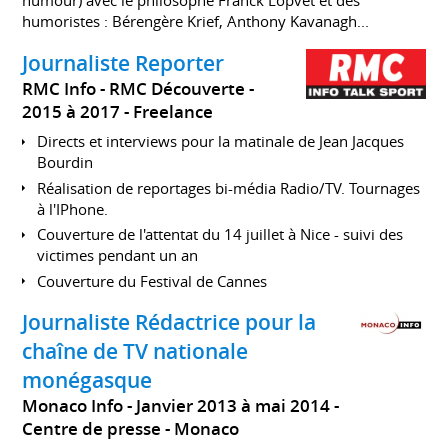
humour) avec le philosophe Franck Lopvet et des
humoristes : Bérengère Krief, Anthony Kavanagh...
Journaliste Reporter
RMC Info - RMC Découverte
2015 à 2017
Freelance
Directs et interviews pour la matinale de Jean Jacques
Bourdin
Réalisation de reportages bi-média Radio/TV. Tournages
à l'IPhone.
Couverture de l'attentat du 14 juillet à Nice - suivi des
victimes pendant un an
Couverture du Festival de Cannes
Journaliste Rédactrice pour la
chaîne de TV nationale
monégasque
Monaco Info
Janvier 2013 à mai 2014
Centre de presse
Monaco