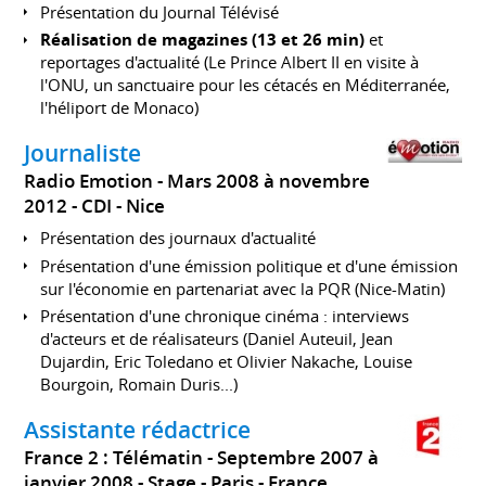
Présentation du Journal Télévisé
Réalisation de magazines (13 et 26 min)
et
reportages d'actualité (Le Prince Albert II en visite à
l'ONU, un sanctuaire pour les cétacés en Méditerranée,
l'héliport de Monaco)
Journaliste
Radio Emotion
Mars 2008 à novembre
2012
CDI
Nice
Présentation des journaux d'actualité
Présentation d'une émission politique et d'une émission
sur l'économie en partenariat avec la PQR (Nice-Matin)
Présentation d'une chronique cinéma : interviews
d'acteurs et de réalisateurs (Daniel Auteuil, Jean
Dujardin, Eric Toledano et Olivier Nakache, Louise
Bourgoin, Romain Duris...)
Assistante rédactrice
France 2 : Télématin
Septembre 2007 à
janvier 2008
Stage
Paris
France