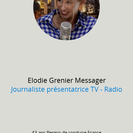
Elodie
Grenier Messager
Journaliste présentatrice TV - Radio
43 ans
Permis de conduire
France