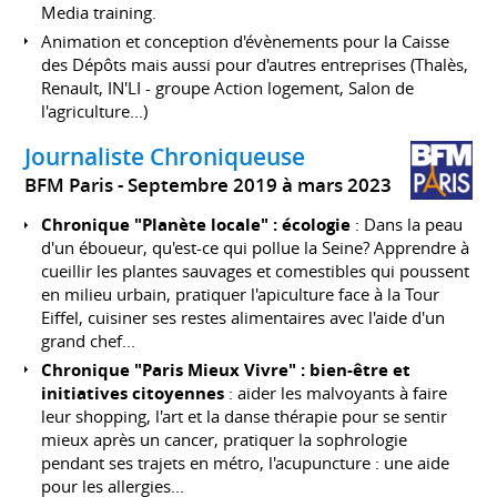
Media training.
Animation et conception d'évènements pour la Caisse
des Dépôts mais aussi pour d'autres entreprises (Thalès,
Renault, IN'LI - groupe Action logement, Salon de
l'agriculture...)
Journaliste Chroniqueuse
BFM Paris
Septembre 2019 à mars 2023
Chronique "Planète locale" : écologie
: Dans la peau
d'un éboueur, qu'est-ce qui pollue la Seine? Apprendre à
cueillir les plantes sauvages et comestibles qui poussent
en milieu urbain, pratiquer l'apiculture face à la Tour
Eiffel, cuisiner ses restes alimentaires avec l'aide d'un
grand chef...
Chronique "Paris Mieux Vivre" : bien-être et
initiatives citoyennes
: aider les malvoyants à faire
leur shopping, l'art et la danse thérapie pour se sentir
mieux après un cancer, pratiquer la sophrologie
pendant ses trajets en métro, l'acupuncture : une aide
pour les allergies...